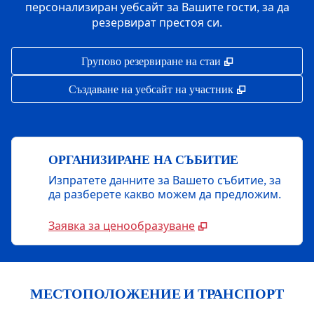
персонализиран уебсайт за Вашите гости, за да
резервират престоя си.
,
Отваря нов раз
Групово резервиране на стаи
,
Отваря нов р
Създаване на уебсайт на участник
ОРГАНИЗИРАНЕ НА СЪБИТИЕ
Изпратете данните за Вашето събитие, за
да разберете какво можем да предложим.
Заявка за ценообразуване
МЕСТОПОЛОЖЕНИЕ И ТРАНСПОРТ