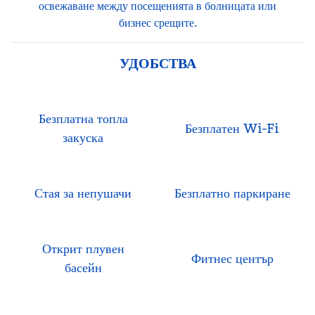
освежаване между посещенията в болницата или
бизнес срещите.
УДОБСТВА
Безплатна топла
Безплатен Wi-Fi
закуска
Стая за непушачи
Безплатно паркиране
Открит плувен
Фитнес център
басейн