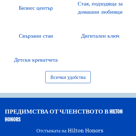
Стая, подходяща за
Бизнес център
домашни любимци
Свързани стаи
Дигитален ключ
Детски креватчета
Всички удобства
ПРЕДИМСТВА ОТ ЧЛЕНСТВОТО В HILTON
HONORS
Отстъпката на Hilton Honors