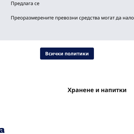
Предлага се
Преоразмерените превозни средства могат да нало
Всички политики
Хранене и напитки
а