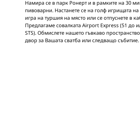
Намира се в парк Ронерт и в рамките на 30 ми
пивоварни. Настанете се на голф игрищата на 
игра на туршия на място или се отпуснете в к
Предлагаме совалката Airport Express (51 до и
STS). Обмислете нашето гъвкаво пространство
двор за Вашата сватба или следващо събитие.