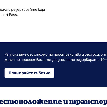
легла и резервирайте корт
sort Pass.
Разполагаме със стилното пространство и ресурси, от 
Дръжте присъстващите заедно, като резервирате 10 – 
Планирайте събитие
естоположение и транспо