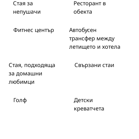
Стая за
Ресторант в
непушачи
обекта
Фитнес център
Автобусен
трансфер между
летището и хотела
Стая, подходяща
Свързани стаи
за домашни
любимци
Голф
Детски
креватчета