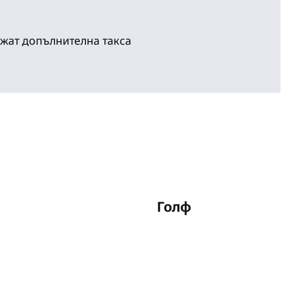
жат допълнителна такса
Голф