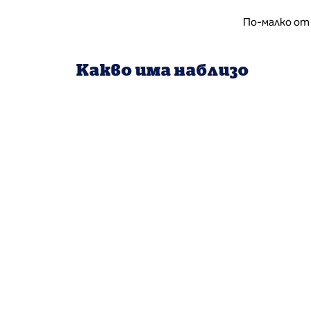
По-малко от 
Какво има наблизо