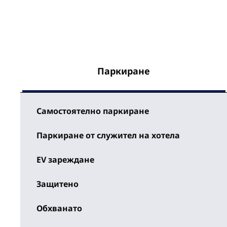
Паркиране
Самостоятелно паркиране
Паркиране от служител на хотела
EV зареждане
Защитено
Обхванато