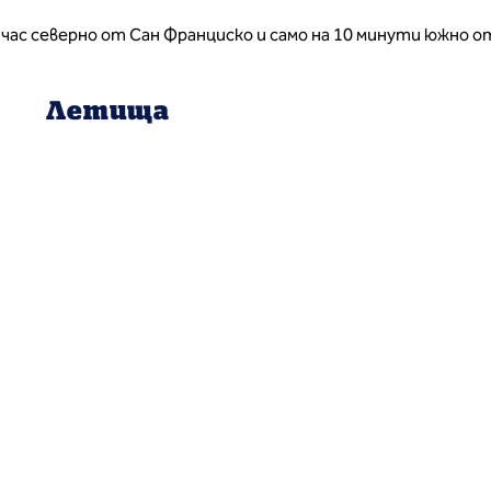
час северно от Сан Франциско и само на 10 минути южно о
Летища