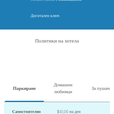
Дигитален ключ
Политики на хотела
Домашни
Паркиране
За пушачи
любимци
Самостоятелно
$10,00 на ден