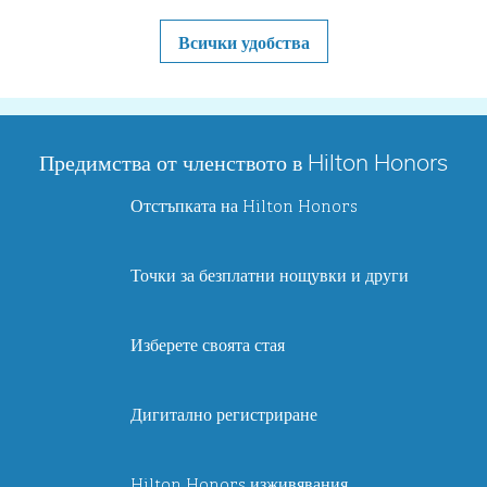
Всички удобства
Предимства от членството в Hilton Honors
Отстъпката на Hilton Honors
Точки за безплатни нощувки и други
Изберете своята стая
Дигитално регистриране
Hilton Honors изживявания