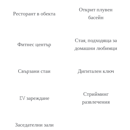
Открит плувен
Ресторант в обекта
басейн
Стая, подходяща за
Фитнес център
домашни любимци
Свързани стаи
Дигитален ключ
Стрийминг
EV зареждане
развлечения
Заседателни зали