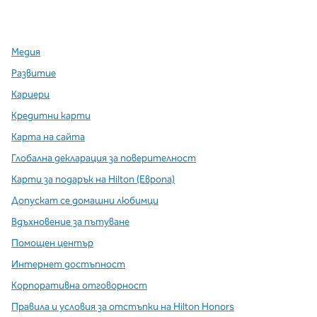
,
Отваря нов раздел
,
Отваря нов раздел
,
Отваря нов раздел
Медия
Развитие
Кариери
Кредитни карти
Карта на сайта
Глобална декларация за поверителност
Карти за подарък на Hilton (Европа)
Допускат се домашни любимци
Вдъхновение за пътуване
Помощен център
Интернет достъпност
Корпоративна отговорност
Правила и условия за отстъпки на Hilton Honors