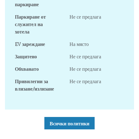
паркиране
Паркиране от
Не се предлага
служител на
хотела
EV зареждане
На място
Защитено
Не се предлага
Обхванато
Не се предлага
Привилегии за
Не се предлага
влизане/излизане
Всички политики