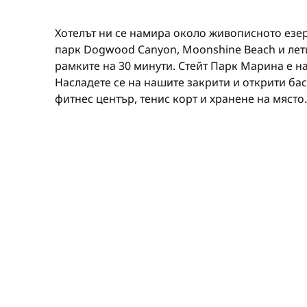
Хотелът ни се намира около живописното езер
парк Dogwood Canyon, Moonshine Beach и лет
рамките на 30 минути. Стейт Парк Марина е н
Насладете се на нашите закрити и открити ба
фитнес център, тенис корт и хранене на място.