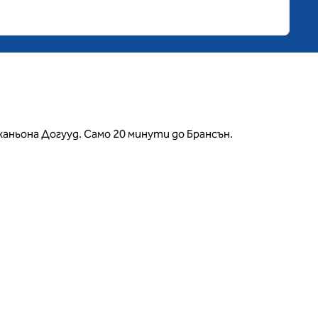
каньона Догууд. Само 20 минути до Брансън.