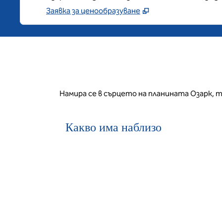
Заявка за ценообразуване
Намира се в сърцето на планината Озарк, т
Какво има наблизо