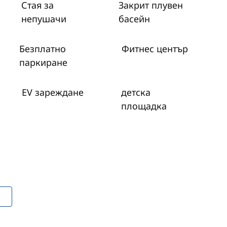
Стая за
Закрит плувен
непушачи
басейн
Безплатно
Фитнес център
паркиране
EV зареждане
детска
площадка