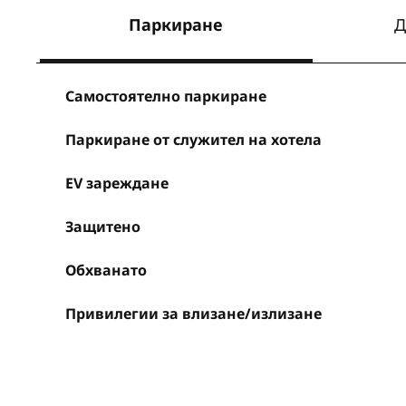
Паркиране
Д
Самостоятелно паркиране
Паркиране от служител на хотела
EV зареждане
Защитено
Обхванато
Привилегии за влизане/излизане