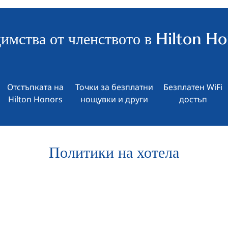
имства от членството в Hilton H
Отстъпката на
Точки за безплатни
Безплатен WiFi
Hilton Honors
нощувки и други
достъп
Политики на хотела