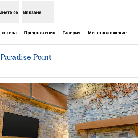
инете се
Влизане
 хотела
Предложения
Галерия
Местоположение
Paradise Point
варя нов раздел