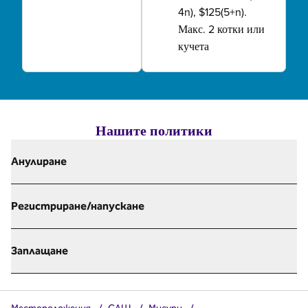
4n), $125(5+n).
Макс. 2 котки или
кучета
Нашите политики
Анулиране
Регистриране/напускане
Заплащане