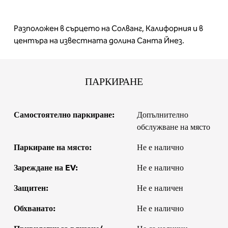
Разположен в сърцето на Солванг, Калифорния и в
центъра на известната долина Санта Йнез.
ПАРКИРАНЕ
Самостоятелно паркиране:
Допълнително
обслужване на място
Паркиране на място:
Не е налично
Зареждане на EV:
Не е налично
Защитен:
Не е наличен
Обхванато:
Не е налично