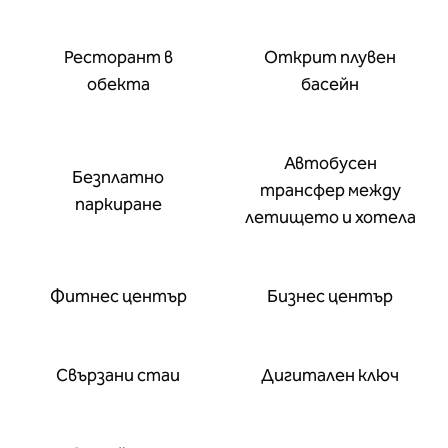
Ресторант в
Открит плувен
обекта
басейн
Автобусен
Безплатно
трансфер между
паркиране
летището и хотела
Фитнес център
Бизнес център
Свързани стаи
Дигитален ключ