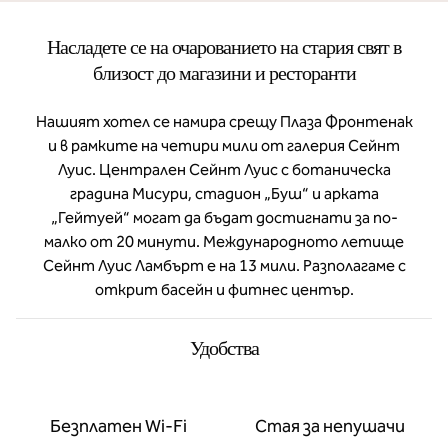
Насладете се на очарованието на стария свят в
близост до магазини и ресторанти
Нашият хотел се намира срещу Плаза Фронтенак
и в рамките на четири мили от галерия Сейнт
Луис. Централен Сейнт Луис с ботаническа
градина Мисури, стадион „Буш“ и арката
„Гейтуей“ могат да бъдат достигнати за по-
малко от 20 минути. Международното летище
Сейнт Луис Ламбърт е на 13 мили. Разполагаме с
открит басейн и фитнес център.
Удобства
Безплатен Wi-Fi
Стая за непушачи