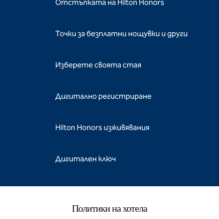
Отстъпката на Hilton Honors
Точки за безплатни нощувки и други
Изберете своята стая
Дигитално регистриране
Hilton Honors изживявания
Дигитален ключ
Политики на хотела