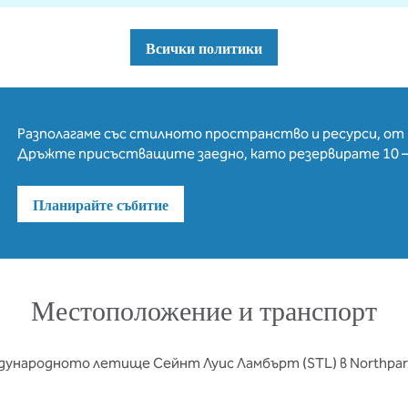
Всички политики
Разполагаме със стилното пространство и ресурси, от 
Дръжте присъстващите заедно, като резервирате 10 – 
Планирайте събитие
Местоположение и транспорт
ународното летище Сейнт Луис Ламбърт (STL) в Northpark 