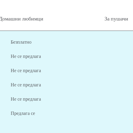
Домашни любимци
За пушачи
Безплатно
Не се предлага
Не се предлага
Не се предлага
Не се предлага
Предлага се