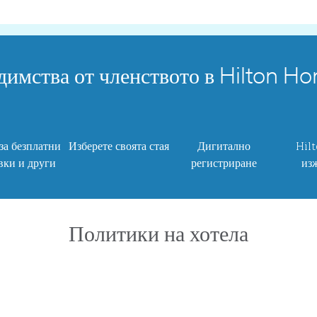
димства от членството в Hilton Ho
за безплатни
Изберете своята стая
Дигитално
Hil
ки и други
регистриране
из
Политики на хотела