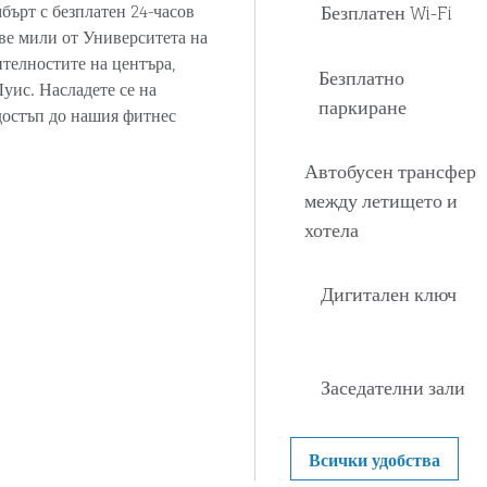
Безплатен Wi-Fi
бърт с безплатен 24-часов
две мили от Университета на
телностите на центъра,
Безплатно
уис. Насладете се на
паркиране
достъп до нашия фитнес
Автобусен трансфер
между летището и
хотела
Дигитален ключ
Заседателни зали
Всички удобства