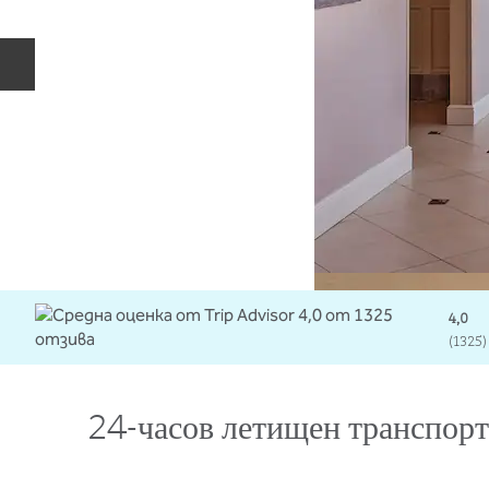
Предишен слайд
4,0
(
1325
)
24-часов летищен транспорт