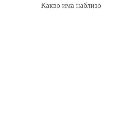
Какво има наблизо