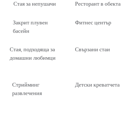
Стая за непушачи
Ресторант в обекта
Закрит плувен
Фитнес център
басейн
Стая, подходяща за
Свързани стаи
домашни любимци
Стрийминг
Детски креватчета
развлечения