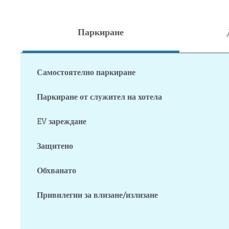
Паркиране
Самостоятелно паркиране
Паркиране от служител на хотела
EV зареждане
Защитено
Обхванато
Привилегии за влизане/излизане