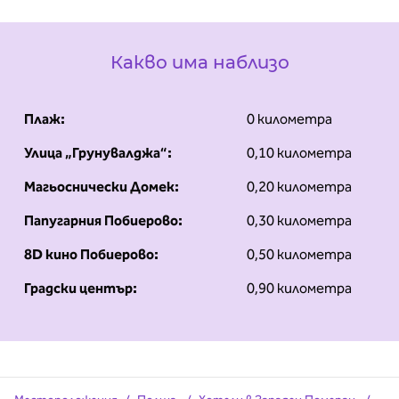
Какво има наблизо
Плаж:
0 километра
Улица „Грунувалджа“:
0,10 километра
Магьоснически Домек:
0,20 километра
Папугарния Побиерово:
0,30 километра
8D кино Побиерово:
0,50 километра
Градски център:
0,90 километра