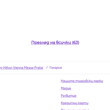
Преглед на всички (63)
by Hilton Vienna Messe Prater
/
Галерия
Нашите търговски марки
Медия
Развитие
Кредитни карти