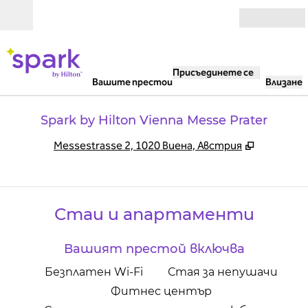
Прескачане към съдържанието
Отвори
Присъединете се
Вашите престои
Влизане
Spark by Hilton Vienna Messe Prater
,
Отваря н
Messestrasse 2, 1020 Виена, Австрия
Стаи и апартаменти
Вашият престой включва
Безплатен Wi-Fi
Стая за непушачи
Фитнес център