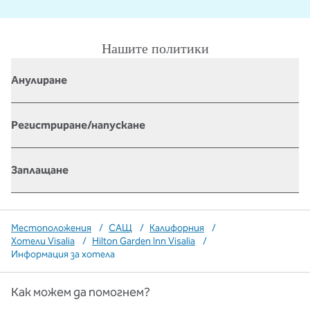
Нашите политики
Анулиране
Регистриране/напускане
Заплащане
Местоположения
/
САЩ
/
Калифорния
/
Хотели Visalia
/
Hilton Garden Inn Visalia
/
Информация за хотела
Как можем да помогнем?