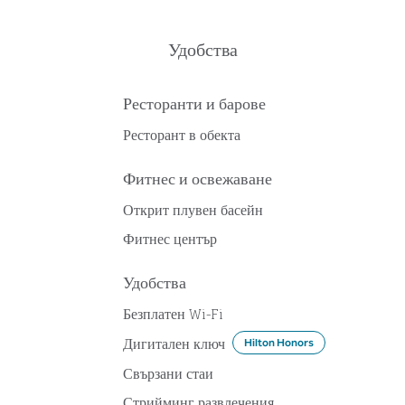
Удобства
Ресторанти и барове
Ресторант в обекта
Фитнес и освежаване
Открит плувен басейн
Фитнес център
Удобства
Безплатен Wi-Fi
Дигитален ключ
Hilton Honors
Свързани стаи
Стрийминг развлечения