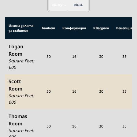
кв. фута
кв. м.
Име на залата
Банкет
Конференция
Квадрат
Рецепция
за събития
Logan
Room
50
16
30
35
Square Feet
:
600
Scott
Room
50
16
30
35
Square Feet
:
600
Thomas
Room
50
16
30
35
Square Feet
:
600