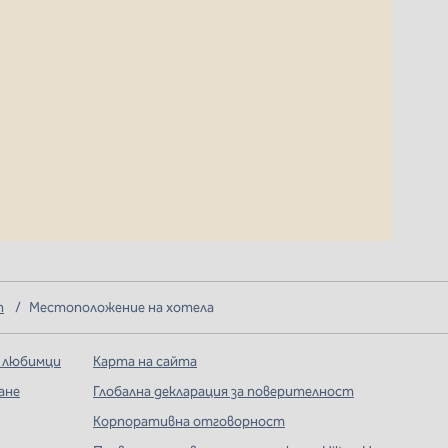
n
/
Местоположение на хотела
 любимци
Карта на сайта
ане
Глобална декларация за поверителност
Корпоративна отговорност