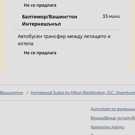
Не се предлага
Балтимор/Вашингтон
35 мили
Интернешънъл
Автобусен трансфер между летището и
хотела
Не се предлага
 Вашингтон
/
Homewood Suites by Hilton Washington, D.C. Downtow
Допускат се домашни
Вдъхновение за пътув
Кредитни карти