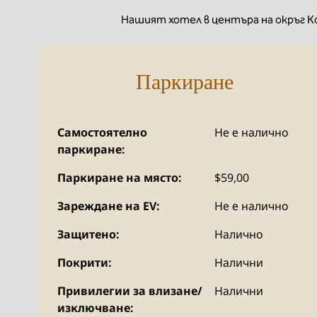
Нашият хотел в центъра на окръг Кол
Паркиране
Самостоятелно
Не е налично
паркиране:
Паркиране на място:
$59,00
Зареждане на EV:
Не е налично
Защитено:
Налично
Покрити:
Налични
Привилегии за влизане/
Налични
изключване: