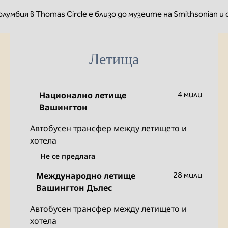
умбия в Thomas Circle е близо до музеите на Smithsonian и
Летища
Национално летище
4 мили
Вашингтон
Автобусен трансфер между летището и
хотела
Не се предлага
Международно летище
28 мили
Вашингтон Дълес
Автобусен трансфер между летището и
хотела