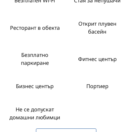
Безплатен Wi-Fi
Стая за непушачи
Открит плувен
Ресторант в обекта
басейн
Безплатно
Фитнес център
паркиране
Бизнес център
Портиер
Не се допускат
домашни любимци