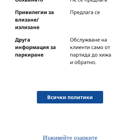
Привилегии за
Предлага се
влизане/
излизане
Друга
Обслужване на
информация за
клиенти само от
паркиране
партида до хижа
и обратно.
Всички политики
Изживейте озарките