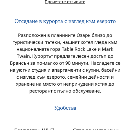
Прочетете отзивите
Отсядане в курорта с изглед към езерото
Разположен в планините Озарк близо до
туристически пътеки, нашият хотел гледа към
националната гора Table Rock Lake и Mark
Twain. Курортът предлага лесен достъп до
Брансън за по-малко от 90 минути. Насладете се
на уютни студия и апартаменти с кухни, басейни
с изглед към езерото, семейни дейности и
хранене на място от непринудени ястия до
ресторант с пълно обслужване.
Удобства