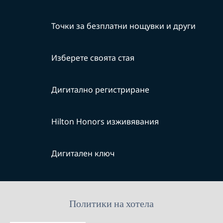
Точки за безплатни нощувки и други
Изберете своята стая
Дигитално регистриране
Hilton Honors изживявания
Дигитален ключ
Политики на хотела