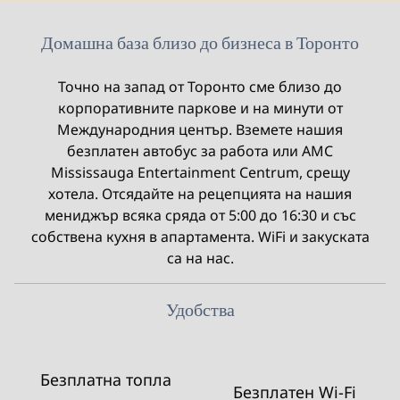
Домашна база близо до бизнеса в Торонто
Точно на запад от Торонто сме близо до
корпоративните паркове и на минути от
Международния център. Вземете нашия
безплатен автобус за работа или AMC
Mississauga Entertainment Centrum, срещу
хотела. Отсядайте на рецепцията на нашия
мениджър всяка сряда от 5:00 до 16:30 и със
собствена кухня в апартамента. WiFi и закуската
са на нас.
Удобства
Безплатна топла
Безплатен Wi-Fi