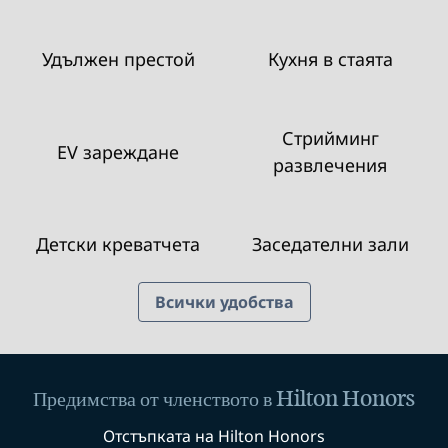
Удължен престой
Кухня в стаята
Стрийминг
EV зареждане
развлечения
Детски креватчета
Заседателни зали
Всички удобства
Предимства от членството в Hilton Honors
Отстъпката на Hilton Honors