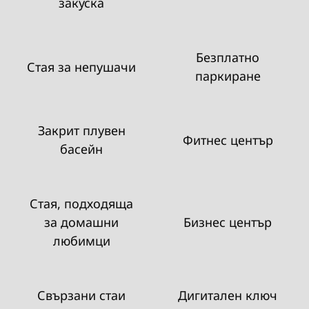
закуска
Безплатно
Стая за непушачи
паркиране
Закрит плувен
Фитнес център
басейн
Стая, подходяща
за домашни
Бизнес център
любимци
Свързани стаи
Дигитален ключ