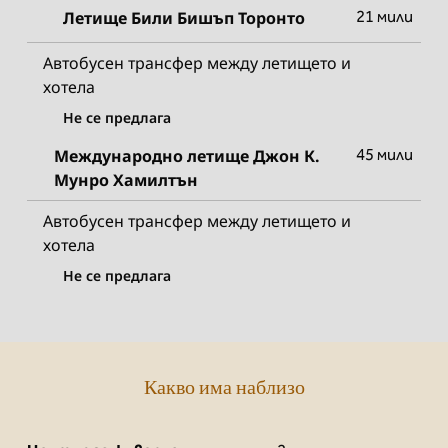
Летище Били Бишъп Торонто
21 мили
Автобусен трансфер между летището и
хотела
Не се предлага
Международно летище Джон К.
45 мили
Мунро Хамилтън
Автобусен трансфер между летището и
хотела
Не се предлага
Какво има наблизо