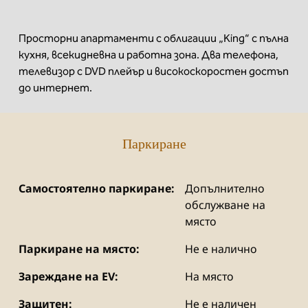
Просторни апартаменти с облигации „King“ с пълна
кухня, всекидневна и работна зона. Два телефона,
телевизор с DVD плейър и високоскоростен достъп
до интернет.
Паркиране
Самостоятелно паркиране:
Допълнително
обслужване на
място
Паркиране на място:
Не е налично
Зареждане на EV:
На място
Защитен:
Не е наличен