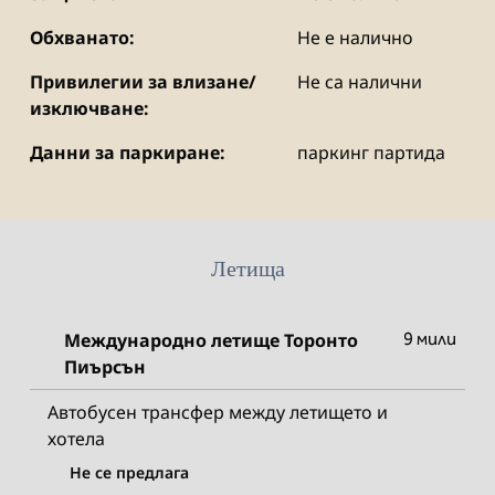
Обхванато:
Не е налично
Привилегии за влизане/
Не са налични
изключване:
Данни за паркиране:
паркинг партида
Летища
Международно летище Торонто
9 мили
Пиърсън
Автобусен трансфер между летището и
хотела
Не се предлага