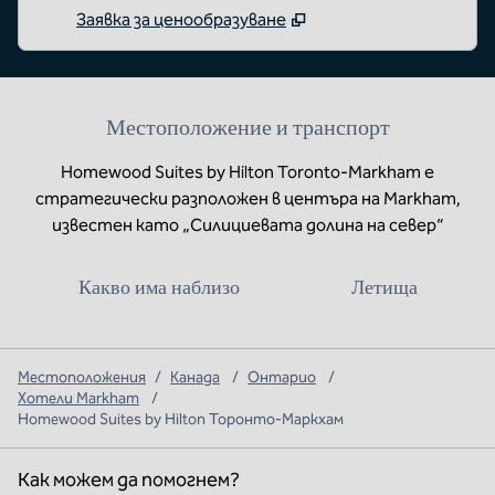
Заявка за ценообразуване
Местоположение и транспорт
Homewood Suites by Hilton Toronto-Markham е
стратегически разположен в центъра на Markham,
известен като „Силициевата долина на север“
Какво има наблизо
Летища
Местоположения
/
Канада
/
Онтарио
/
Хотели Markham
/
Homewood Suites by Hilton Торонто-Маркхам
Как можем да помогнем?