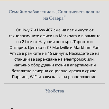
Семейно забавление в „Силициевата долина
на Севера“
От Hwy 7 и Hwy 407 сме на пет минути от
технологичните офиси на Markham и в рамките
на 21 км от Научния център в Торонто и
Онтарио. Центърът CF Markville и Markham Pan
Am са в рамките на 15 минути. Насладете се на
станции за зареждане на електромобили,
напълно оборудвани кухни в апартамент и
безплатна вечерна социална мрежа в сряда.
Паркинг, WiFi и закуска са на разположение.
Удобства