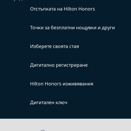
Отстъпката на Hilton Honors
Точки за безплатни нощувки и други
Изберете своята стая
Дигитално регистриране
Hilton Honors изживявания
Дигитален ключ