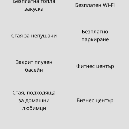
Безплатна топла
Безплатен Wi-Fi
закуска
Безплатно
Стая за непушачи
паркиране
Закрит плувен
Фитнес център
басейн
Стая, подходяща
за домашни
Бизнес център
любимци