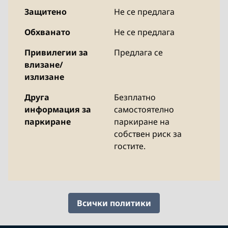
Защитено
Не се предлага
Обхванато
Не се предлага
Привилегии за
Предлага се
влизане/
излизане
Друга
Безплатно
информация за
самостоятелно
паркиране
паркиране на
собствен риск за
гостите.
Всички политики