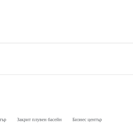
тър
Закрит плувен басейн
Бизнес център