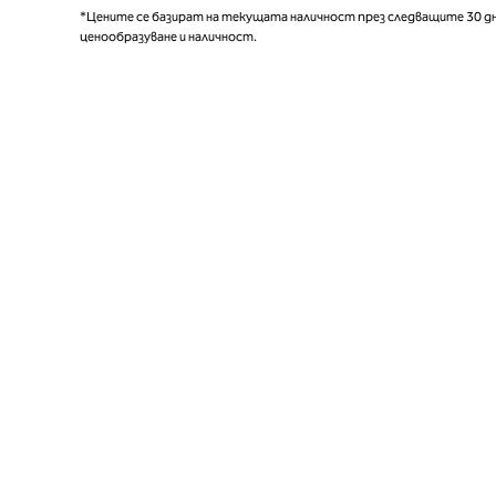
*Цените се базират на текущата наличност през следващите 30 дн
ценообразуване и наличност.