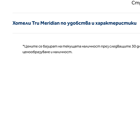
Предишн
Ст
Хотели Tru Meridian по удобства и характеристики
*Цените се базират на текущата наличност през следващите 30 дн
ценообразуване и наличност.