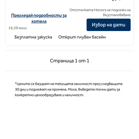
Отстъпката Honors не подлежи на
Вижте подробности за хотела за Homewood Suites by Hilton Kan
Прегледай подробности за
възстановяване
хотела
Избор на дати
16,59 мили
Безплатна закуска
Открит плувен басейн
Предишна страница, 1 от 1
Следваща страни
Страница
1 от 1
Страница 1 от 1
*Цените се базират на текущата наличност през следващите
30 дни и подлежат на промяна. Моля, въведете точни дати за
конкретно ценообразуване и наличност.