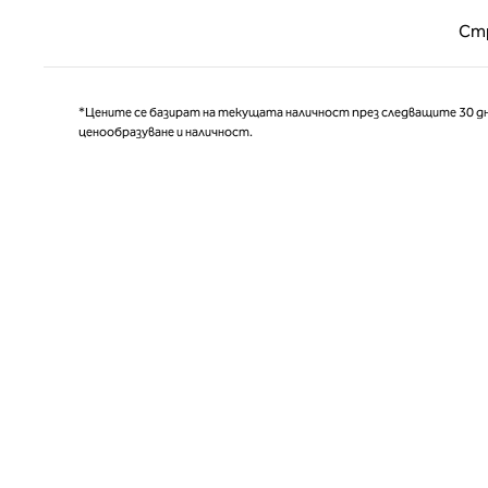
Предишн
Ст
*Цените се базират на текущата наличност през следващите 30 дн
ценообразуване и наличност.