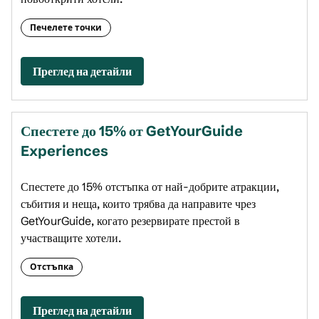
Печелете точки
Преглед на детайли
Спестете до 15% от GetYourGuide
Experiences
Спестете до 15% отстъпка от най-добрите атракции,
събития и неща, които трябва да направите чрез
GetYourGuide, когато резервирате престой в
участващите хотели.
Отстъпка
Преглед на детайли