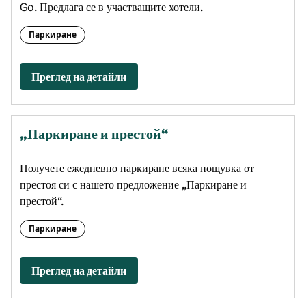
Go. Предлага се в участващите хотели.
Паркиране
Преглед на детайли
„Паркиране и престой“
Получете ежедневно паркиране всяка нощувка от
престоя си с нашето предложение „Паркиране и
престой“.
Паркиране
Преглед на детайли