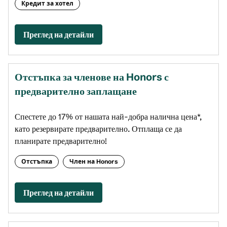
Кредит за хотел
Преглед на детайли
Отстъпка за членове на Honors с
предварително заплащане
Спестете до 17% от нашата най-добра налична цена*,
като резервирате предварително. Отплаща се да
планирате предварително!
Отстъпка
Член на Honors
Преглед на детайли