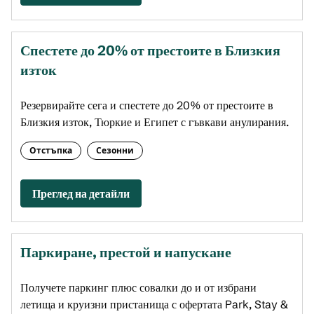
Спестете до 20% от престоите в Близкия
изток
Резервирайте сега и спестете до 20% от престоите в
Близкия изток, Тюркие и Египет с гъвкави анулирания.
Отстъпка
Сезонни
Преглед на детайли
Паркиране, престой и напускане
Получете паркинг плюс совалки до и от избрани
летища и круизни пристанища с офертата Park, Stay &