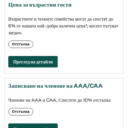
Цена за възрастни гости
Възрастните и техните семейства могат да спестят до
6% от нашата най-добра налична цена*, когато пътуват
заедно.
Отстъпка
Преглед на детайли
Записване на членове на AAA/CAA
Членове на AAA и CAA, Спестете до 10% отстъпка
Отстъпка