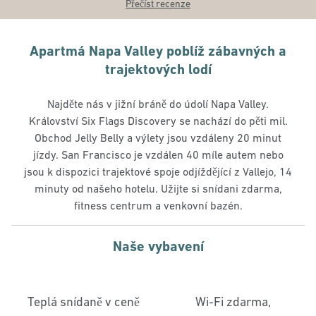
Přečíst recenze
Apartmá Napa Valley poblíž zábavných a
trajektových lodí
Najděte nás v jižní bráně do údolí Napa Valley.
Království Six Flags Discovery se nachází do pěti mil.
Obchod Jelly Belly a výlety jsou vzdáleny 20 minut
jízdy. San Francisco je vzdálen 40 míle autem nebo
jsou k dispozici trajektové spoje odjíždějící z Vallejo, 14
minuty od našeho hotelu. Užijte si snídani zdarma,
fitness centrum a venkovní bazén.
Naše vybavení
Teplá snídaně v ceně
Wi-Fi zdarma,