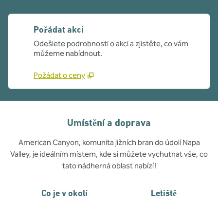
Pořádat akci
Odešlete podrobnosti o akci a zjistěte, co vám
můžeme nabídnout.
Požádat o ceny
Umístění a doprava
American Canyon, komunita jižních bran do údolí Napa
Valley, je ideálním místem, kde si můžete vychutnat vše, co
tato nádherná oblast nabízí!
Co je v okolí
Letiště