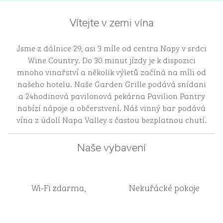
Vítejte v zemi vína
Jsme z dálnice 29, asi 3 míle od centra Napy v srdci
Wine Country. Do 30 minut jízdy je k dispozici
mnoho vinařství a několik výletů začíná na míli od
našeho hotelu. Naše Garden Grille podává snídani
a 24hodinová pavilonová pekárna Pavilion Pantry
nabízí nápoje a občerstvení. Náš vinný bar podává
vína z údolí Napa Valley s častou bezplatnou chutí.
Naše vybavení
Wi-Fi zdarma,
Nekuřácké pokoje