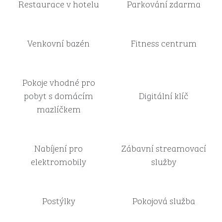
Restaurace v hotelu
Parkování zdarma
Venkovní bazén
Fitness centrum
Pokoje vhodné pro
pobyt s domácím
Digitální klíč
mazlíčkem
Nabíjení pro
Zábavní streamovací
elektromobily
služby
Postýlky
Pokojová služba