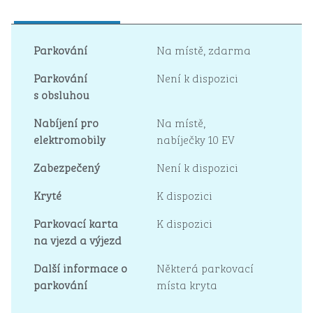
Parkování
Na místě
,
zdarma
Parkování
Není k dispozici
s obsluhou
Nabíjení pro
Na místě
,
elektromobily
nabíječky 10 EV
Zabezpečený
Není k dispozici
Kryté
K dispozici
Parkovací karta
K dispozici
na vjezd a výjezd
Další informace o
Některá parkovací
parkování
místa kryta