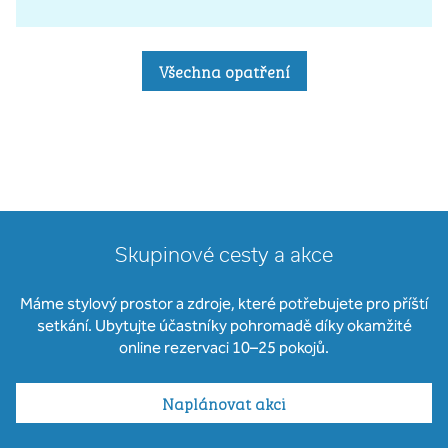
Všechna opatření
Skupinové cesty a akce
Máme stylový prostor a zdroje, které potřebujete pro příští
setkání. Ubytujte účastníky pohromadě díky okamžité
online rezervaci 10–25 pokojů.
Naplánovat akci