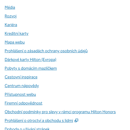
Média
Rozvoj
Kariéra
Kreditní karty
Mapa webu
Prohlášení o zásadách ochrany osobních údajů
Dárkové karty Hilton (Evropa)
Pobyty s domácím mazlíčkem
Cestovní inspirace
Centrum nápovědy
Přístupnost webu
Firemní odpovědnost
Obchodní podmínky pro slevy v rámci programu Hilton Honors
,
Otevře se na nové kartě
Prohlášení o otroctví a obchodu s lidmi
Dohoda o užívání stránek