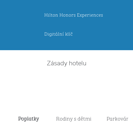
Hilton Honors Experiences
Digitální klíč
Zásady hotelu
Poplatky
Rodiny s dětmi
Parkování