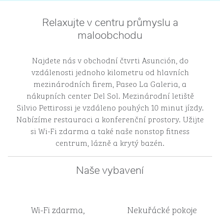
Relaxujte v centru průmyslu a
maloobchodu
Najdete nás v obchodní čtvrti Asunción, do
vzdálenosti jednoho kilometru od hlavních
mezinárodních firem, Paseo La Galeria, a
nákupních center Del Sol. Mezinárodní letiště
Silvio Pettirossi je vzdáleno pouhých 10 minut jízdy.
Nabízíme restauraci a konferenční prostory. Užijte
si Wi-Fi zdarma a také naše nonstop fitness
centrum, lázně a krytý bazén.
Naše vybavení
Wi-Fi zdarma,
Nekuřácké pokoje