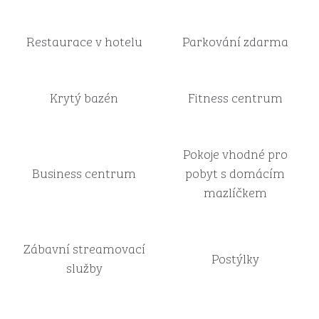
Restaurace v hotelu
Parkování zdarma
Krytý bazén
Fitness centrum
Pokoje vhodné pro
Business centrum
pobyt s domácím
mazlíčkem
Zábavní streamovací
Postýlky
služby