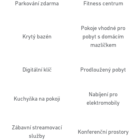
Parkování zdarma
Fitness centrum
Pokoje vhodné pro
Krytý bazén
pobyt s domácím
mazlíčkem
Digitální klíč
Prodloužený pobyt
Nabíjení pro
Kuchyňka na pokoji
elektromobily
Zábavní streamovací
Konferenční prostory
služby