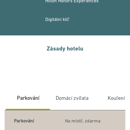
Hilton Honors Experiences
Digitální klíč
Zásady hotelu
Parkování
Domácí zvířata
Kouření
Parkování
Na místě
,
zdarma