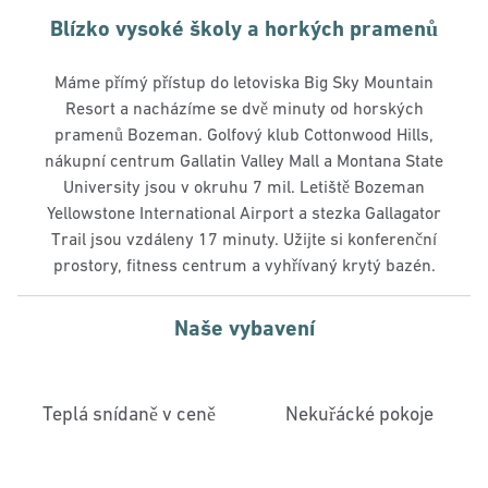
Blízko vysoké školy a horkých pramenů
Máme přímý přístup do letoviska Big Sky Mountain
Resort a nacházíme se dvě minuty od horských
pramenů Bozeman. Golfový klub Cottonwood Hills,
nákupní centrum Gallatin Valley Mall a Montana State
University jsou v okruhu 7 mil. Letiště Bozeman
Yellowstone International Airport a stezka Gallagator
Trail jsou vzdáleny 17 minuty. Užijte si konferenční
prostory, fitness centrum a vyhřívaný krytý bazén.
Naše vybavení
Teplá snídaně v ceně
Nekuřácké pokoje