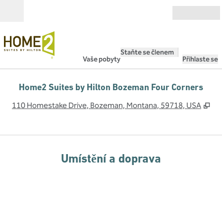
Přejít na obsah
Otevřít
Staňte se členem
Vaše pobyty
Přihlaste se
Home2 Suites by Hilton Bozeman Four Corners
,
Ot
110 Homestake Drive, Bozeman, Montana, 59718, USA
Umístění a doprava