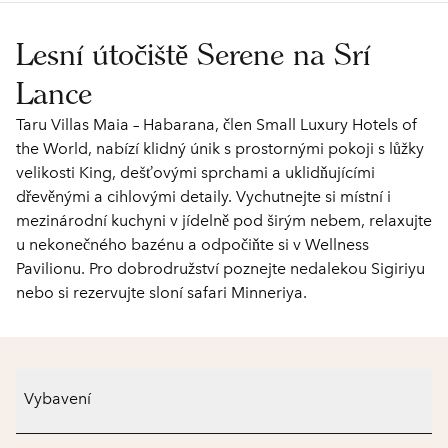
Lesní útočiště Serene na Srí
Lance
Taru Villas Maia – Habarana, člen Small Luxury Hotels of
the World, nabízí klidný únik s prostornými pokoji s lůžky
velikosti King, dešťovými sprchami a uklidňujícími
dřevěnými a cihlovými detaily. Vychutnejte si místní i
mezinárodní kuchyni v jídelně pod širým nebem, relaxujte
u nekonečného bazénu a odpočiňte si v Wellness
Pavilionu. Pro dobrodružství poznejte nedalekou Sigiriyu
nebo si rezervujte sloní safari Minneriya.
Vybavení