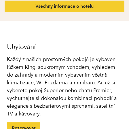
Všechny informace o hotelu
Ubytování
Každý z našich prostorných pokojů je vybaven
lůžkem King, soukromým vchodem, výhledem
do zahrady a moderním vybavením včetně
klimatizace, Wi-Fi zdarma a minibaru. Ať už si
vyberete pokoj Superior nebo chatu Premier,
vychutnejte si dokonalou kombinaci pohodlí a
elegance s bezbariérovými sprchami, satelitní
TV a kávovary.
Rezervovat