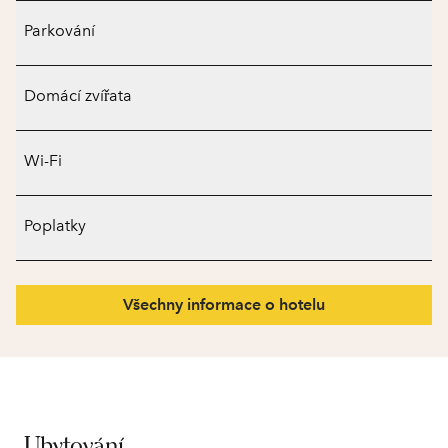
Parkování
Domácí zvířata
Wi-Fi
Poplatky
Všechny informace o hotelu
Ubytování