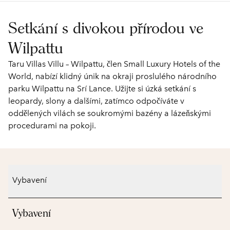
Setkání s divokou přírodou ve
Wilpattu
Taru Villas Villu – Wilpattu, člen Small Luxury Hotels of the
World, nabízí klidný únik na okraji proslulého národního
parku Wilpattu na Srí Lance. Užijte si úzká setkání s
leopardy, slony a dalšími, zatímco odpočíváte v
oddělených vilách se soukromými bazény a lázeňskými
procedurami na pokoji.
Vybavení
Vybavení