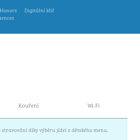
 Honors
Digitální klíč
iences
Kouření
Wi-Fi
 stravování díky výběru jídel z dětského menu.