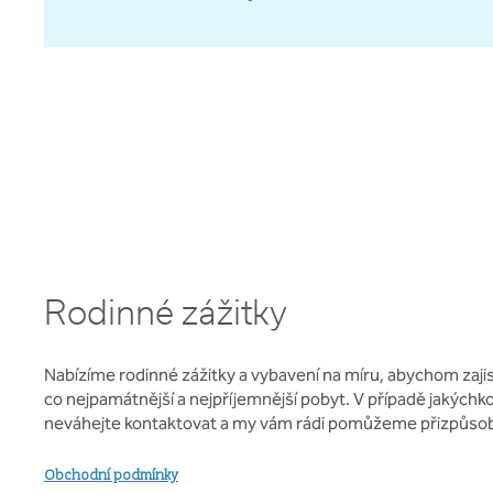
Rodinné zážitky
Nabízíme rodinné zážitky a vybavení na míru, abychom zajisti
co nejpamátnější a nejpříjemnější pobyt. V případě jakýchk
neváhejte kontaktovat a my vám rádi pomůžeme přizpůsobi
Obchodní podmínky