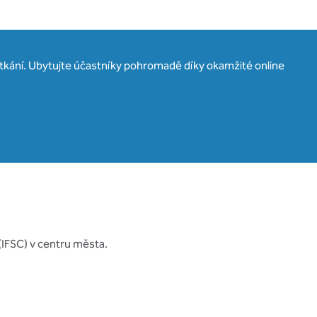
setkání. Ubytujte účastníky pohromadě díky okamžité online
 (IFSC) v centru města.