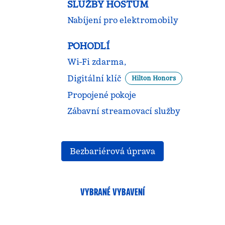
SLUŽBY HOSTŮM
Nabíjení pro elektromobily
POHODLÍ
Wi-Fi zdarma,
Digitální klíč
Hilton Honors
Propojené pokoje
Zábavní streamovací služby
Bezbariérová úprava
VYBRANÉ VYBAVENÍ
FITNESS CENTRUM