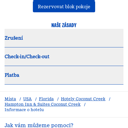
,
otevře se nová 
Rezervovat blok pokoje
NAŠE ZÁSADY
Zrušení
Check-in/Check-out
Platba
Místa
/
USA
/
Florida
/
Hotely Coconut Creek
/
Hampton Inn & Suites Coconut Creek
/
Informace o hotelu
Jak vám můžeme pomoci?