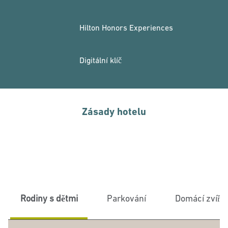
Hilton Honors Experiences
Digitální klíč
Zásady hotelu
Rodiny s dětmi
Parkování
Domácí zvířa