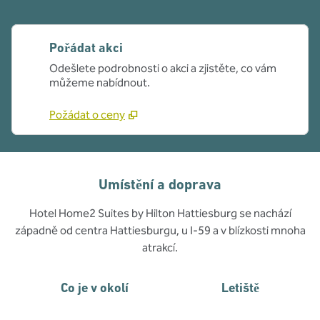
Pořádat akci
Odešlete podrobnosti o akci a zjistěte, co vám
můžeme nabídnout.
Požádat o ceny
Umístění a doprava
Hotel Home2 Suites by Hilton Hattiesburg se nachází
západně od centra Hattiesburgu, u I-59 a v blízkosti mnoha
atrakcí.
Co je v okolí
Letiště