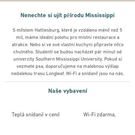
Nenechte si ujít přírodu Mississippi
S městem Hattiesburg, které je vzdáleno méně než 5
mil, máme ideální polohu pro místní restaurace a
atrakce. Nebo si ve své vlastní kuchyni připravte něco
chutného. Studenti se budou nacházet pár minut od
univerzity Southern Mississippi University. Pokud si
vezmete psa, doporučujeme na malebnou výšlap
nedalekou trasu Longleaf. Wi-Fi a snídaně jsou na nás.
Naše vybavení
Teplá snídaně v ceně
Wi-Fi zdarma,