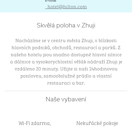
_hotel
@hilton.com
Skvělá poloha v Zhuji
Nacházíme se v centru města Zhuji, v blízkosti
hlavních podniků, obchodů, restaurací a parků. Z
našeho hotelu jsou snadno dostupné hlavní silnice
a dálnice a vysokorychlostní věšák nádraží Zhuji je
vzdáleno 20 minuty. Užijte si naši 24hodinovou
posilovnu, samoobslužné prádlo a vlastní
restauraci a bar.
Naše vybavení
Wi-Fi zdarma,
Nekuřácké pokoje