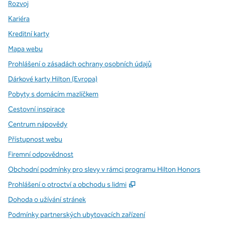
Rozvoj
Kariéra
Kreditní karty
Mapa webu
Prohlášení o zásadách ochrany osobních údajů
Dárkové karty Hilton (Evropa)
Pobyty s domácím mazlíčkem
Cestovní inspirace
Centrum nápovědy
Přístupnost webu
Firemní odpovědnost
Obchodní podmínky pro slevy v rámci programu Hilton Honors
,
Otevře se na nové kartě
Prohlášení o otroctví a obchodu s lidmi
Dohoda o užívání stránek
Podmínky partnerských ubytovacích zařízení