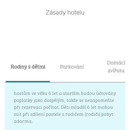
Zásady hotelu
Domácí
Rodiny s dětmi
Parkování
zvířata
hostům ve věku 6 let a starším budou účtovány
poplatky jako dospělým, takže se nezapomeňte
při rezervaci počítat. Děti mladší 6 let mohou
mít při sdílení postele s rodičem (rodiči) pobyt
zdarma.