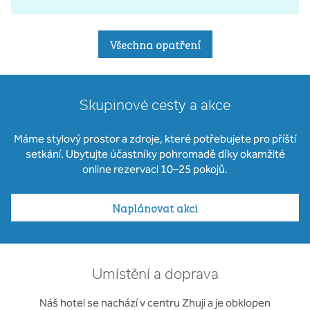
Všechna opatření
Skupinové cesty a akce
Máme stylový prostor a zdroje, které potřebujete pro příští
setkání. Ubytujte účastníky pohromadě díky okamžité
online rezervaci 10–25 pokojů.
Naplánovat akci
Umístění a doprava
Náš hotel se nachází v centru Zhuji a je obklopen