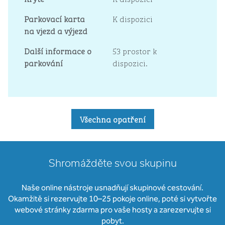
Parkovací karta
K dispozici
na vjezd a výjezd
Další informace o
53 prostor k
parkování
dispozici.
Všechna opatření
Shromážděte svou skupinu
Naše online nástroje usnadňují skupinové cestování.
Okamžitě si rezervujte 10–25 pokoje online, poté si vytvořte
webové stránky zdarma pro vaše hosty a zarezervujte si
pobyt.