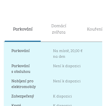
Domácí
Parkování
Kouření
zvířata
Parkování
Na místě
,
20,00 €
na den
Parkování
Není k dispozici
s obsluhou
Nabíjení pro
Není k dispozici
elektromobily
Zabezpečený
K dispozici
Kryté
K dispozici