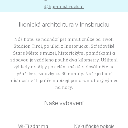
@hgi-innsbruck.at
Ikonická architektura v Innsbrucku
Náš hotel se nachází pět minut chůze od Tivoli
Stadion Tirol, po ulici z Innsbrucku. Středověké
Staré Město s muzei, historickými památkami a
zábavou je vzdáleno pouhé dva kilometry. Užijte si
výhledy na Alpy po celém městě a dosáhněte na
lyžařské sjezdovky za 30 minuty. Naše jednací
místnosti v 11. patře nabízejí panoramatický výhled
na hory.
Naše vybavení
Wi-Fi zdarma,
Nekuřácké pokoje