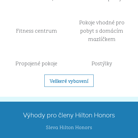
Pokoje vhodné pro
Fitness centrum
pobyt s domácím
mazlíčkem
Propojené pokoje
Postýlky
Veškeré vybavení
Výhody pro členy Hilton Honors
Sleva Hilton Honors