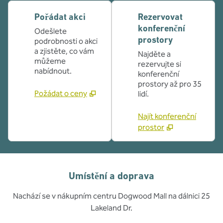
Pořádat akci
Rezervovat
konferenční
Odešlete
prostory
podrobnosti o akci
a zjistěte, co vám
Najděte a
můžeme
rezervujte si
nabídnout.
konferenční
prostory až pro 35
Požádat o ceny
lidí.
Najít konferenční
prostor
Umístění a doprava
Nachází se v nákupním centru Dogwood Mall na dálnici 25
Lakeland Dr.