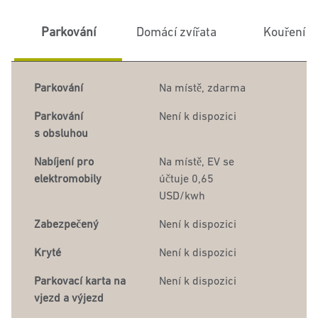
Parkování
Domácí zvířata
Kouření
Parkování
Na místě
,
zdarma
Parkování
Není k dispozici
s obsluhou
Nabíjení pro
Na místě,
EV se
elektromobily
účtuje 0,65
USD/kwh
Zabezpečený
Není k dispozici
Kryté
Není k dispozici
Parkovací karta na
Není k dispozici
vjezd a výjezd