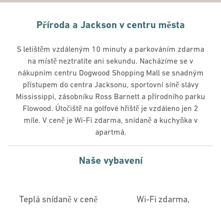
Příroda a Jackson v centru města
S letištěm vzdáleným 10 minuty a parkováním zdarma
na místě neztratíte ani sekundu. Nacházíme se v
nákupním centru Dogwood Shopping Mall se snadným
přístupem do centra Jacksonu, sportovní síně slávy
Mississippi, zásobníku Ross Barnett a přírodního parku
Flowood. Útočiště na golfové hřiště je vzdáleno jen 2
míle. V ceně je Wi-Fi zdarma, snídaně a kuchyňka v
apartmá.
Naše vybavení
Teplá snídaně v ceně
Wi-Fi zdarma,