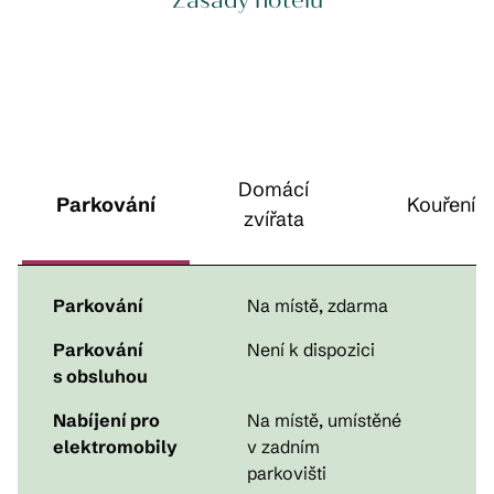
Zásady hotelu
Domácí
Parkování
Kouření
zvířata
Parkování
Na místě
,
zdarma
Parkování
Není k dispozici
s obsluhou
Nabíjení pro
Na místě
, umístěné
elektromobily
v zadním
parkovišti