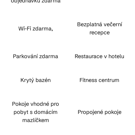
objednávku zdarma
Bezplatná večerní
Wi-Fi zdarma,
recepce
Parkování zdarma
Restaurace v hotelu
Krytý bazén
Fitness centrum
Pokoje vhodné pro
pobyt s domácím
Propojené pokoje
mazlíčkem