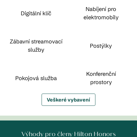
Nabíjení pro
Digitální klíč
elektromobily
Zábavní streamovací
Postýlky
služby
Konferenční
Pokojová služba
prostory
Veškeré vybavení
Výhody pro členy Hilton Honors