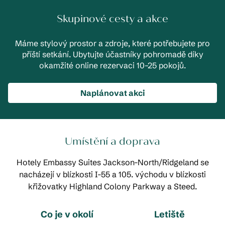
Skupinové cesty a akce
Máme stylový prostor a zdroje, které potřebujete pro
příští setkání. Ubytujte účastníky pohromadě díky
okamžité online rezervaci 10–25 pokojů.
Naplánovat akci
Umístění a doprava
Hotely Embassy Suites Jackson-North/Ridgeland se
nacházejí v blízkosti I-55 a 105. východu v blízkosti
křižovatky Highland Colony Parkway a Steed.
Co je v okolí
Letiště