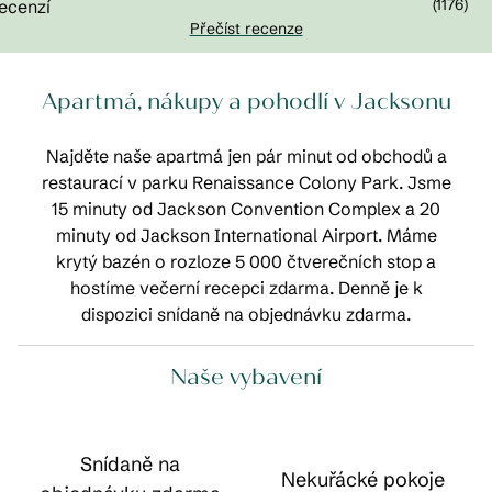
(
1176
)
Přečíst recenze
Apartmá, nákupy a pohodlí v Jacksonu
Najděte naše apartmá jen pár minut od obchodů a
restaurací v parku Renaissance Colony Park. Jsme
15 minuty od Jackson Convention Complex a 20
minuty od Jackson International Airport. Máme
krytý bazén o rozloze 5 000 čtverečních stop a
hostíme večerní recepci zdarma. Denně je k
dispozici snídaně na objednávku zdarma.
Naše vybavení
Snídaně na
Nekuřácké pokoje