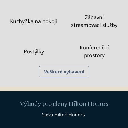
Zábavní
Kuchyňka na pokoji
streamovací služby
Konferenční
Postýlky
prostory
Veškeré vybavení
Výhody pro členy Hilton Honors
Sleva Hilton Honors