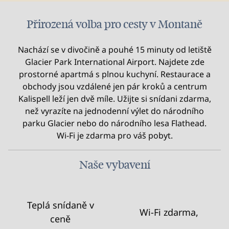
Přirozená volba pro cesty v Montaně
Nachází se v divočině a pouhé 15 minuty od letiště
Glacier Park International Airport. Najdete zde
prostorné apartmá s plnou kuchyní. Restaurace a
obchody jsou vzdálené jen pár kroků a centrum
Kalispell leží jen dvě míle. Užijte si snídani zdarma,
než vyrazíte na jednodenní výlet do národního
parku Glacier nebo do národního lesa Flathead.
Wi-Fi je zdarma pro váš pobyt.
Naše vybavení
Teplá snídaně v
Wi-Fi zdarma,
ceně