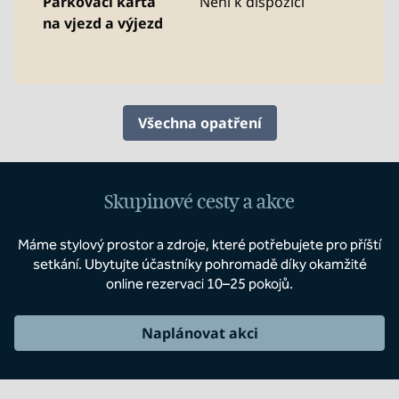
Parkovací karta
Není k dispozici
na vjezd a výjezd
Všechna opatření
Skupinové cesty a akce
Máme stylový prostor a zdroje, které potřebujete pro příští
setkání. Ubytujte účastníky pohromadě díky okamžité
online rezervaci 10–25 pokojů.
Naplánovat akci