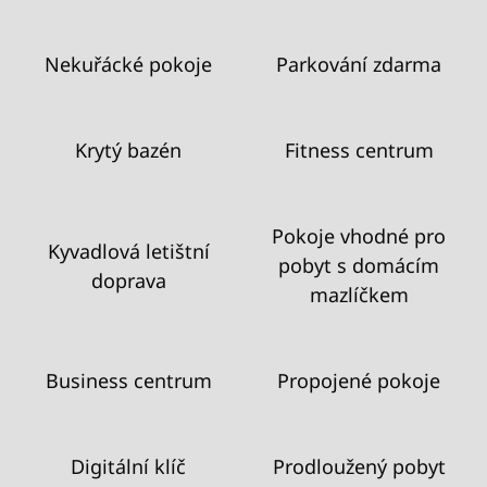
Nekuřácké pokoje
Parkování zdarma
Krytý bazén
Fitness centrum
Pokoje vhodné pro
Kyvadlová letištní
pobyt s domácím
doprava
mazlíčkem
Business centrum
Propojené pokoje
Digitální klíč
Prodloužený pobyt