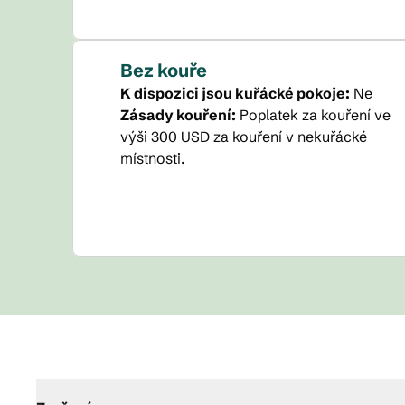
Bez kouře
K dispozici jsou kuřácké pokoje:
Ne
Zásady kouření:
Poplatek za kouření ve
výši 300 USD za kouření v nekuřácké
místnosti.