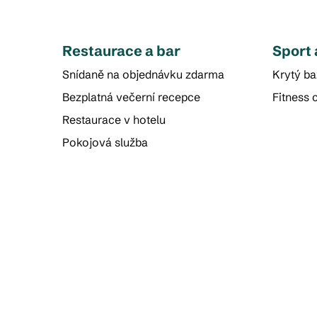
Restaurace a bar
Sport 
Snídaně na objednávku zdarma
Krytý b
Bezplatná večerní recepce
Fitness 
Restaurace v hotelu
Pokojová služba
FITNESS CENTRUM