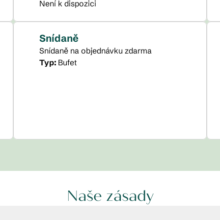
Není k dispozici
Snídaně
Snídaně na objednávku zdarma
Typ:
Bufet
Naše zásady