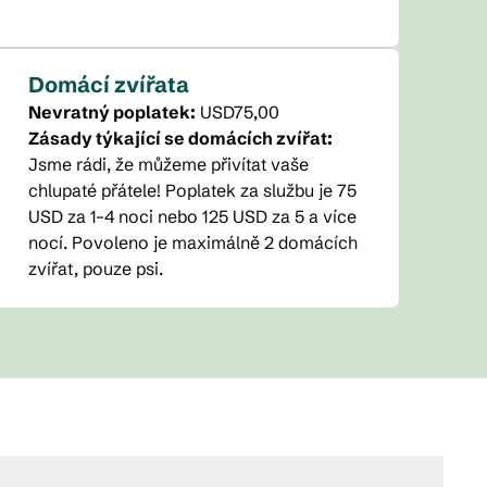
Domácí zvířata
Nevratný poplatek:
USD75,00
Zásady týkající se domácích zvířat:
Jsme rádi, že můžeme přivítat vaše
chlupaté přátele! Poplatek za službu je 75
USD za 1–4 noci nebo 125 USD za 5 a více
nocí. Povoleno je maximálně 2 domácích
zvířat, pouze psi.