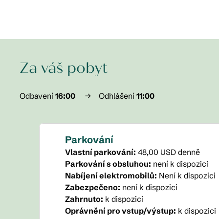
Za váš pobyt
Odbavení
16:00
→
Odhlášení
11:00
Parkování
Vlastní parkování
:
48,00 USD denně
Parkování s obsluhou
:
není k dispozici
Nabíjení elektromobilů
:
Není k dispozici
Zabezpečeno
:
není k dispozici
Zahrnuto
:
k dispozici
Oprávnění pro vstup/výstup
:
k dispozici