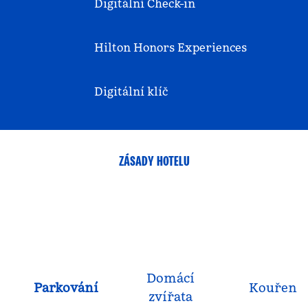
Digitální Check-in
Hilton Honors Experiences
Digitální klíč
ZÁSADY HOTELU
Domácí
Parkování
Kouření
zvířata