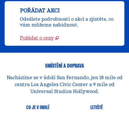
POŘÁDAT AKCI
Odešlete podrobnosti o akci a zjistěte, co
vám můžeme nabídnout.
Požádat o ceny
UMÍSTĚNÍ A DOPRAVA
Nacházíme se v údolí San Fernando, jen 18 míle od
centra Los Angeles Civic Center a 9 míle od
Universal Studios Hollywood.
CO JE V OKOLÍ
LETIŠTĚ