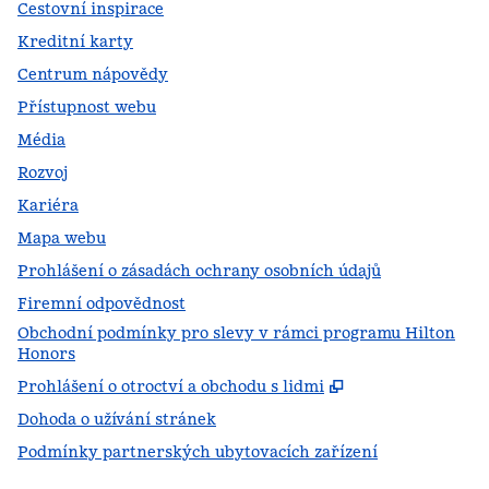
Cestovní inspirace
Kreditní karty
Centrum nápovědy
Přístupnost webu
Média
Rozvoj
Kariéra
Mapa webu
Prohlášení o zásadách ochrany osobních údajů
Firemní odpovědnost
Obchodní podmínky pro slevy v rámci programu Hilton
Honors
,
Otevře se na no
Prohlášení o otroctví a obchodu s lidmi
Dohoda o užívání stránek
Podmínky partnerských ubytovacích zařízení