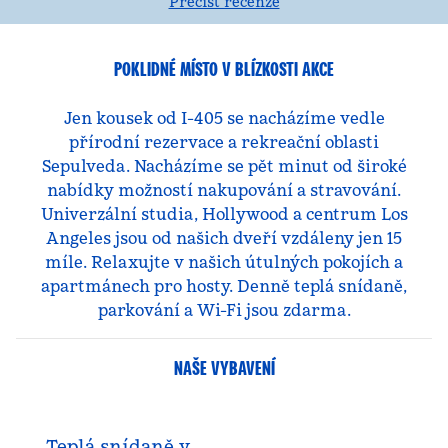
Přečíst recenze
POKLIDNÉ MÍSTO V BLÍZKOSTI AKCE
Jen kousek od I-405 se nacházíme vedle
přírodní rezervace a rekreační oblasti
Sepulveda. Nacházíme se pět minut od široké
nabídky možností nakupování a stravování.
Univerzální studia, Hollywood a centrum Los
Angeles jsou od našich dveří vzdáleny jen 15
míle. Relaxujte v našich útulných pokojích a
apartmánech pro hosty. Denně teplá snídaně,
parkování a Wi-Fi jsou zdarma.
NAŠE VYBAVENÍ
Teplá snídaně v