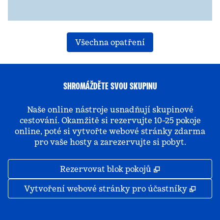
Všechna opatření
SHROMÁŽDĚTE SVOU SKUPINU
Naše online nástroje usnadňují skupinové
cestování. Okamžitě si rezervujte 10–25 pokoje
online, poté si vytvořte webové stránky zdarma
pro vaše hosty a zarezervujte si pobyt.
,
Otevře se na 
Rezervovat blok pokojů
,
Otevř
Vytvoření webové stránky pro účastníky