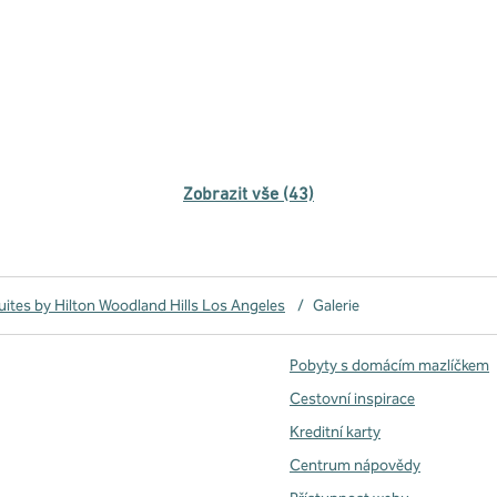
Zobrazit vše (43)
tes by Hilton Woodland Hills Los Angeles
/
Galerie
Pobyty s domácím mazlíčkem
Cestovní inspirace
Kreditní karty
Centrum nápovědy