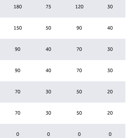
180
75
120
30
150
50
90
40
90
40
70
30
90
40
70
30
70
30
50
20
70
30
50
20
0
0
0
0