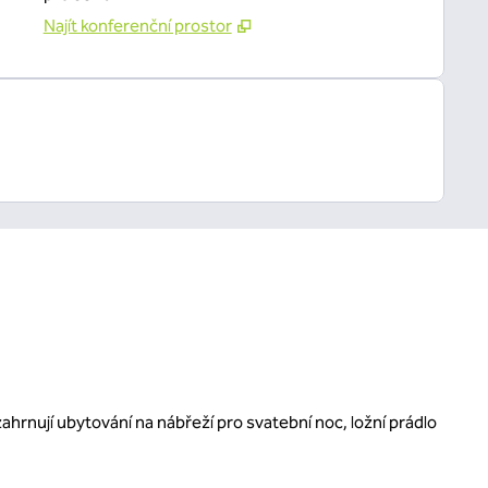
Najít konferenční prostor
ahrnují ubytování na nábřeží pro svatební noc, ložní prádlo