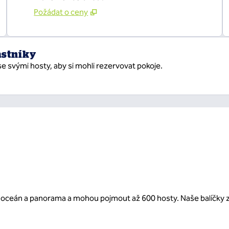
Požádat o ceny
astníky
se svými hosty, aby si mohli rezervovat pokoje.
 na oceán a panorama a mohou pojmout až 600 hosty. Naše balíčky z