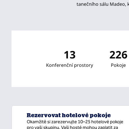
tanečního sálu Madeo, 
13
226
Konferenční prostory
Pokoje
Rezervovat hotelové pokoje
Okamžitě si zarezervujte 10–25 hotelové pokoje
pro vaši skupinu. Vaši hosté mohou zaplatit za