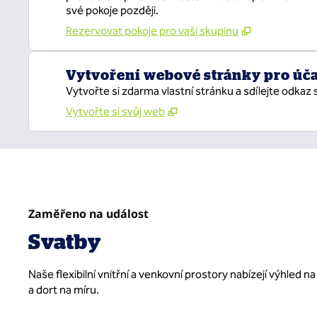
své pokoje později.
Rezervovat pokoje pro vaši skupinu
Vytvoření webové stránky pro úč
Vytvořte si zdarma vlastní stránku a sdílejte odkaz 
Vytvořte si svůj web
Zaměřeno na událost
Svatby
Naše flexibilní vnitřní a venkovní prostory nabízejí výhled
a dort na míru.