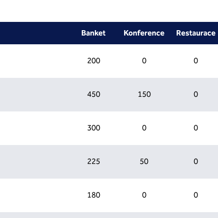
Banket
Konference
Restaurace
200
0
0
450
150
0
300
0
0
225
50
0
180
0
0