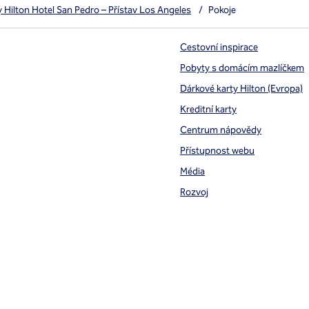
 Hilton Hotel San Pedro – Přístav Los Angeles
/
Pokoje
Cestovní inspirace
Pobyty s domácím mazlíčkem
Dárkové karty Hilton (Evropa)
Kreditní karty
Centrum nápovědy
Přístupnost webu
Média
Rozvoj