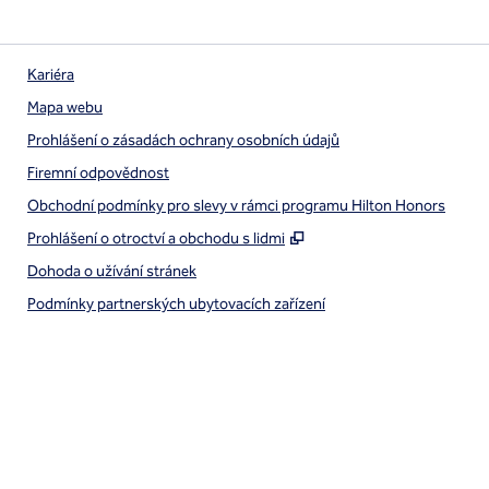
Kariéra
Mapa webu
Prohlášení o zásadách ochrany osobních údajů
Firemní odpovědnost
Obchodní podmínky pro slevy v rámci programu Hilton Honors
,
Otevře se na nové kart
Prohlášení o otroctví a obchodu s lidmi
Dohoda o užívání stránek
Podmínky partnerských ubytovacích zařízení