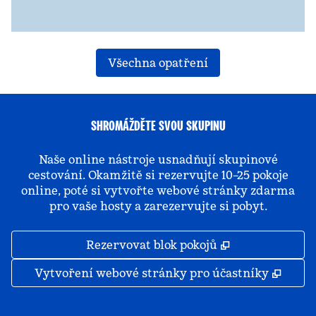
Všechna opatření
SHROMÁŽDĚTE SVOU SKUPINU
Naše online nástroje usnadňují skupinové
cestování. Okamžitě si rezervujte 10–25 pokoje
online, poté si vytvořte webové stránky zdarma
pro vaše hosty a zarezervujte si pobyt.
,
Otevře se na 
Rezervovat blok pokojů
,
Otevř
Vytvoření webové stránky pro účastníky