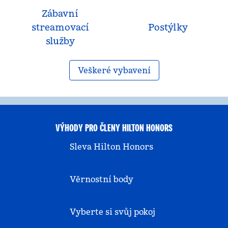
Zábavní
streamovací
Postýlky
služby
Veškeré vybavení
VÝHODY PRO ČLENY HILTON HONORS
Sleva Hilton Honors
Věrnostní body
Vyberte si svůj pokoj