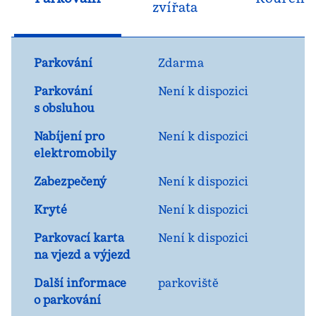
zvířata
Parkování
Zdarma
Parkování
Není k dispozici
s obsluhou
Nabíjení pro
Není k dispozici
elektromobily
Zabezpečený
Není k dispozici
Kryté
Není k dispozici
Parkovací karta
Není k dispozici
na vjezd a výjezd
Další informace
parkoviště
o parkování