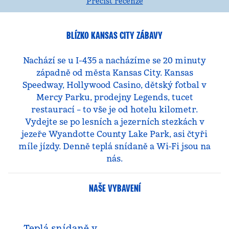
Přečíst recenze
BLÍZKO KANSAS CITY ZÁBAVY
Nachází se u I-435 a nacházíme se 20 minuty
západně od města Kansas City. Kansas
Speedway, Hollywood Casino, dětský fotbal v
Mercy Parku, prodejny Legends, tucet
restaurací – to vše je od hotelu kilometr.
Vydejte se po lesních a jezerních stezkách v
jezeře Wyandotte County Lake Park, asi čtyři
míle jízdy. Denně teplá snídaně a Wi-Fi jsou na
nás.
NAŠE VYBAVENÍ
Teplá snídaně v