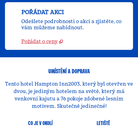
POŘÁDAT AKCI
Odešlete podrobnosti o akci a zjistěte, co
vám můžeme nabídnout.
Požádat o ceny
UMÍSTĚNÍ A DOPRAVA
Tento hotel Hampton Inn2003, který byl otevřen ve
dvou, je jediným hotelem na světě, který má
venkovní kajutu a 76 pokoje zdobené lesním
motivem. Skutečně jedinečné!
CO JE V OKOLÍ
LETIŠTĚ