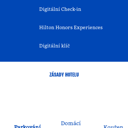
Digitální Check-in
Hilton Honors Experiences
Digitální klíč
ZÁSADY HOTELU
Domácí
Parkování
Kouření