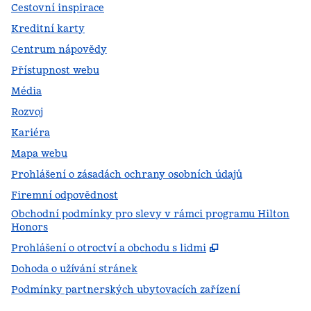
Cestovní inspirace
Kreditní karty
Centrum nápovědy
Přístupnost webu
Média
Rozvoj
Kariéra
Mapa webu
Prohlášení o zásadách ochrany osobních údajů
Firemní odpovědnost
Obchodní podmínky pro slevy v rámci programu Hilton
Honors
,
Otevře se na no
Prohlášení o otroctví a obchodu s lidmi
Dohoda o užívání stránek
Podmínky partnerských ubytovacích zařízení