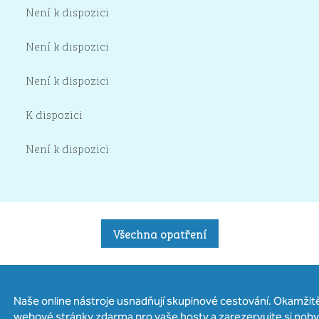
Není k dispozici
Není k dispozici
Není k dispozici
K dispozici
Není k dispozici
Všechna opatření
Naše online nástroje usnadňují skupinové cestování. Okamžitě 
webové stránky zdarma pro vaše hosty a zarezervujte si poby