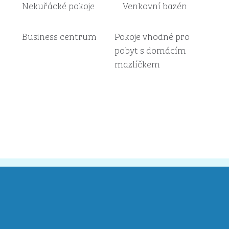
Nekuřácké pokoje
Venkovní bazén
Business centrum
Pokoje vhodné pro
pobyt s domácím
mazlíčkem