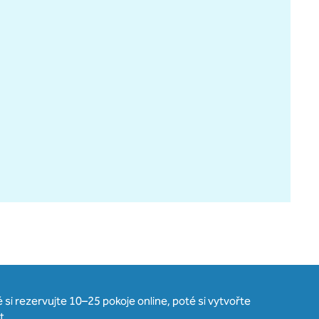
si rezervujte 10–25 pokoje online, poté si vytvořte
t.