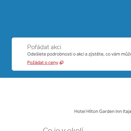
Pořádat akci
Odešlete podrobnosti o akci a zjistěte, co vám mů
Požádat o ceny
Hotel Hilton Garden Inn Itaj