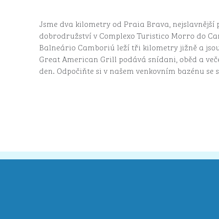
Jsme dva kilometry od Praia Brava, nejslavnější p
dobrodružství v Complexo Turistico Morro do Ca
Balneário Camboriú leží tři kilometry jižně a jsou
Great American Grill podává snídani, oběd a več
den. Odpočiňte si v našem venkovním bazénu se 