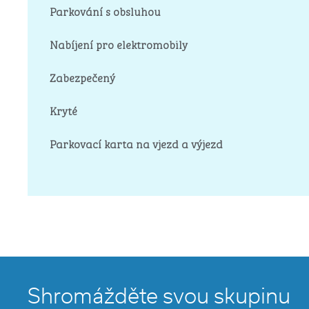
Parkování s obsluhou
Nabíjení pro elektromobily
Zabezpečený
Kryté
Parkovací karta na vjezd a výjezd
Shromážděte svou skupinu