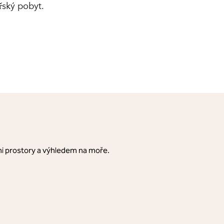
řský pobyt.
ými prostory a výhledem na moře.