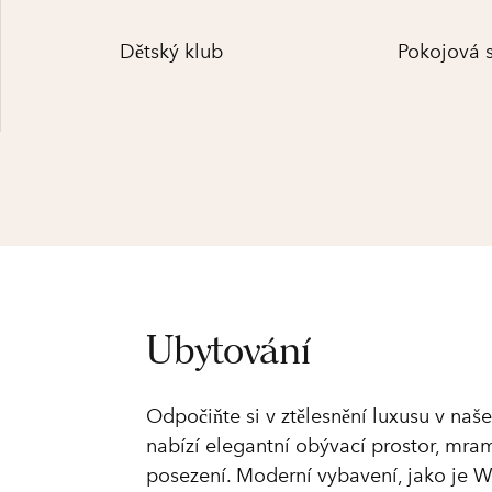
Dětský klub
Pokojová 
Ubytování
Odpočiňte si v ztělesnění luxusu v na
nabízí elegantní obývací prostor, mr
posezení. Moderní vybavení, jako je Wi