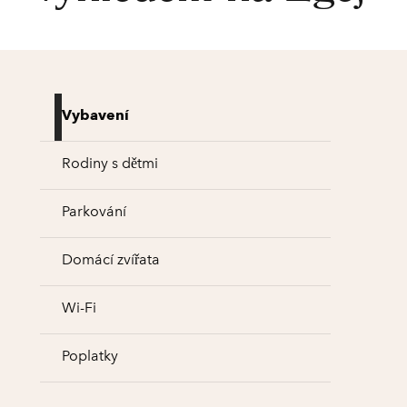
Vybavení
Rodiny s dětmi
Parkování
Domácí zvířata
Wi-Fi
Poplatky