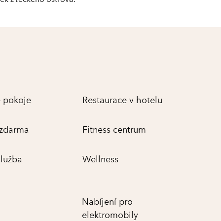
 pokoje
Restaurace v hotelu
 zdarma
Fitness centrum
služba
Wellness
Nabíjení pro
elektromobily