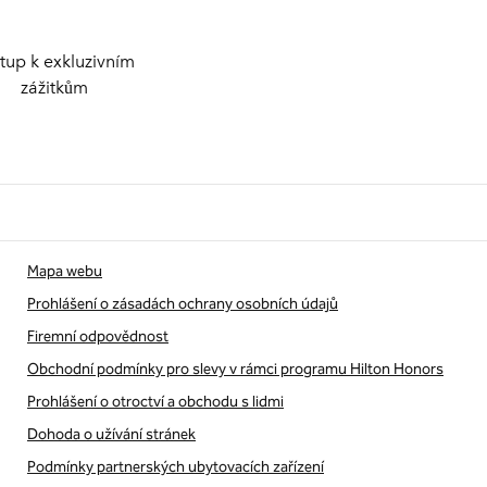
stup k exkluzivním
zážitkům
Mapa webu
Prohlášení o zásadách ochrany osobních údajů
Firemní odpovědnost
Obchodní podmínky pro slevy v rámci programu Hilton Honors
Prohlášení o otroctví a obchodu s lidmi
Dohoda o užívání stránek
Podmínky partnerských ubytovacích zařízení