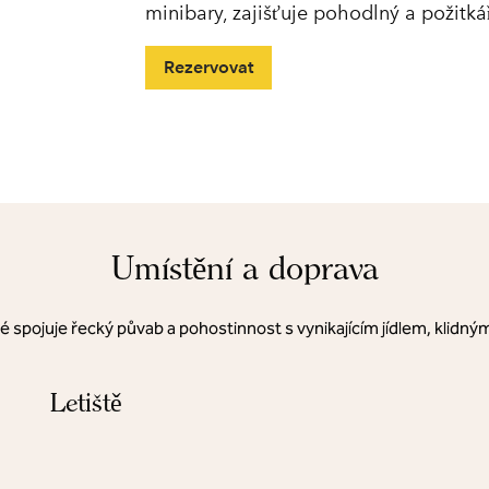
minibary, zajišťuje pohodlný a požitká
Rezervovat
Umístění a doprava
ré spojuje řecký půvab a pohostinnost s vynikajícím jídlem, klidn
Letiště