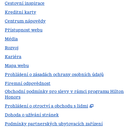
Cestovní inspirace
Kreditní karty
Centrum nápovědy
Přístupnost webu
Média
Rozvoj
Kariéra
Mapa webu
Prohlášení o zásadách ochrany osobních údajů
Firemní odpovědnost
Obchodní podmínky pro slevy v rámci programu Hilton
Honors
,
Otevře se na no
Prohlášení o otroctví a obchodu s lidmi
Dohoda o užívání stránek
Podmínky partnerských ubytovacích zařízení