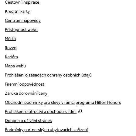
Cestovní inspirace
Kreditní karty
Centrum nápovědy
Přístupnost webu
Média
Rozvoj
Kariéra
Mapa webu
Prohlášení o zásadách ochrany osobních údajů
Firemní odpovědnost
Záruka dorovnání ceny
Obchodní podmínky pro slevy v rámci programu Hilton Honors
,
Otevře se na nové kartě
Prohlášení o otroctví a obchodu s lidmi
Dohoda o užívání stránek
Podmínky partnerských ubytovacích zařízení